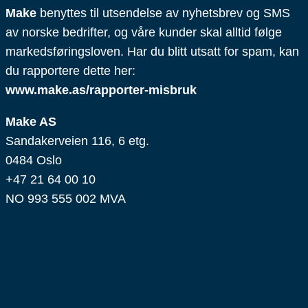
Make
benyttes til utsendelse av nyhetsbrev og SMS
av norske bedrifter, og våre kunder skal alltid følge
markedsføringsloven. Har du blitt utsatt for spam, kan
du rapportere dette her:
www.make.as/rapporter-misbruk
Make AS
Sandakerveien 116, 6 etg.
0484 Oslo
+47 21 64 00 10
NO 993 555 002 MVA